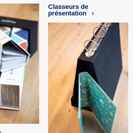
Classeurs de
présentation ›
s