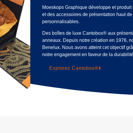
Moeskops Graphique développe et produit 
et des accessoires de présentation haut d
personnalisables.
Des boîtes de luxe Cantobox® aux présenta
anneaux. Depuis notre création en 1976, 
Benelux. Nous avons atteint cet objectif grâc
notre engagement en faveur de la durabilité
Explorez Cantobox®